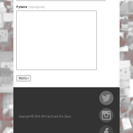
Pytanie
(wymagane)
Copyright © 2014-2015 by Dzień Dla Życia