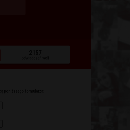
2157
oświadczeń woli
cą poniższego formularza: