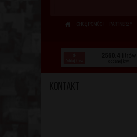
CHCĘ POMÓC!
PARTNERZY
2560.4
litrów
Oddaj krew
oddanej krwi
Kontakt