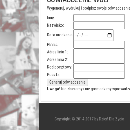
Wygeneruj, wydrukuj i podpisz swoje oświadczenie
Imię:
Nazwisko:
Data urodzenia:
PESEL:
Adres linia 1:
Adres linia 2:
Kod pocztowy:
Poczta:
Uwaga!
Nie zbieramy i nie gromadzimy wprowadz
Copyright © 2014-2017 by Dzień Dla Życia