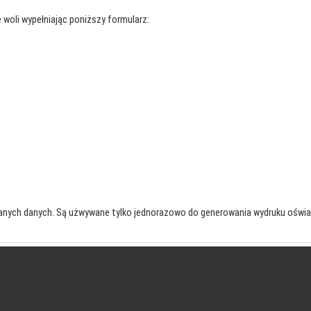
 woli wypełniając poniższy formularz:
anych danych. Są użwywane tylko jednorazowo do generowania wydruku oświa