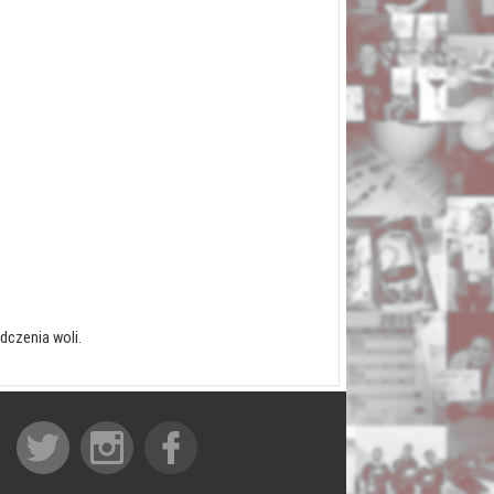
dczenia woli.